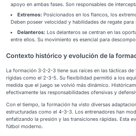
apoyo en ambas fases. Son responsables de intercepta
Extremos:
Posicionados en los flancos, los extremos
Deben poseer velocidad y habilidades de regate para 
Delanteros:
Los delanteros se centran en las oport
entre ellos. Su movimiento es esencial para descomp
Contexto histórico y evolución de la forma
La formación 3-2-2-3 tiene sus raíces en las tácticas d
rígidas como el 2-3-5. Su flexibilidad permitió a los eq
medida que el juego se volvió más dinámico. Históricame
efectivamente las responsabilidades ofensivas y defensi
Con el tiempo, la formación ha visto diversas adaptaci
estructuradas como el 4-3-3. Los entrenadores han modif
enfatizando la presión y las transiciones rápidas. Esta e
fútbol moderno.