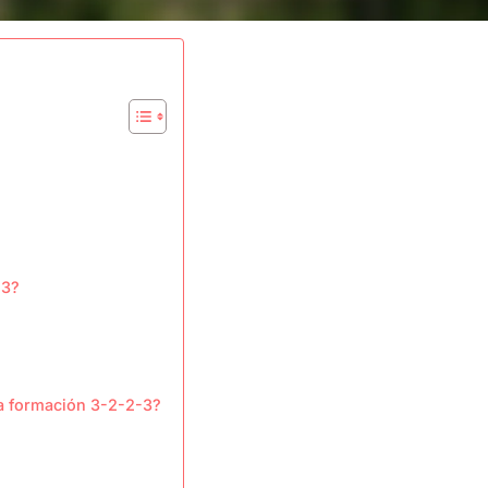
-3?
la formación 3-2-2-3?