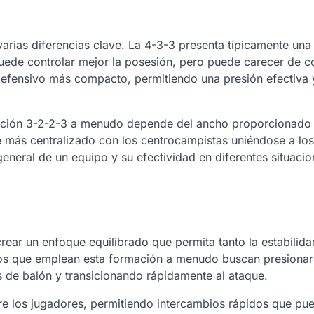
arias diferencias clave. La 4-3-3 presenta típicamente una
ede controlar mejor la posesión, pero puede carecer de c
defensivo más compacto, permitiendo una presión efectiva 
rmación 3-2-2-3 a menudo depende del ancho proporcionado 
e más centralizado con los centrocampistas uniéndose a los
a general de un equipo y su efectividad en diferentes situaci
crear un enfoque equilibrado que permita tanto la estabilida
os que emplean esta formación a menudo buscan presionar 
s de balón y transicionando rápidamente al ataque.
re los jugadores, permitiendo intercambios rápidos que pu