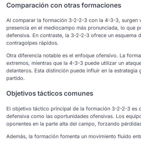
Comparación con otras formaciones
Al comparar la formación 3-2-2-3 con la 4-3-3, surgen v
presencia en el mediocampo más pronunciada, lo que pu
defensiva. En contraste, la 3-2-2-3 ofrece un esquema 
contragolpes rápidos.
Otra diferencia notable es el enfoque ofensivo. La fo
extremos, mientras que la 4-3-3 puede utilizar un ataqu
delanteros. Esta distinción puede influir en la estrategi
partido.
Objetivos tácticos comunes
El objetivo táctico principal de la formación 3-2-2-3 es 
defensiva como las oportunidades ofensivas. Los equip
oponentes en la parte alta del campo, forzando pérdida
Además, la formación fomenta un movimiento fluido ent