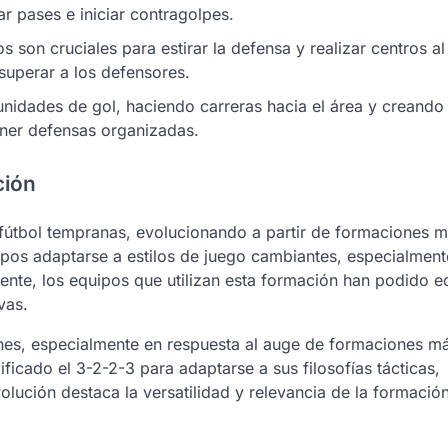
r pases e iniciar contragolpes.
 son cruciales para estirar la defensa y realizar centros al
superar a los defensores.
unidades de gol, haciendo carreras hacia el área y creando
oner defensas organizadas.
ción
e fútbol tempranas, evolucionando a partir de formaciones 
uipos adaptarse a estilos de juego cambiantes, especialment
nte, los equipos que utilizan esta formación han podido eq
vas.
ones, especialmente en respuesta al auge de formaciones m
icado el 3-2-2-3 para adaptarse a sus filosofías tácticas,
volución destaca la versatilidad y relevancia de la formación