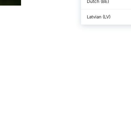
Dutch (BE)
Latvian (LV)