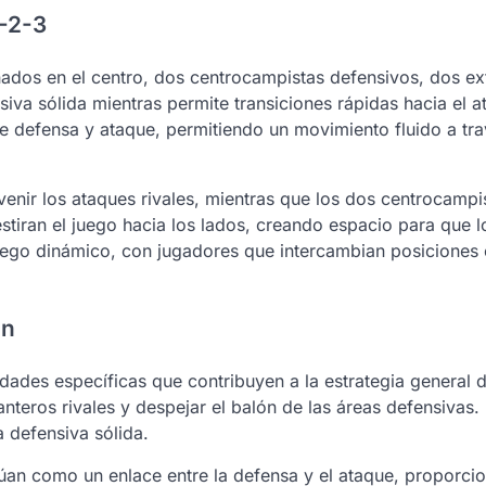
2-2-3
nados en el centro, dos centrocampistas defensivos, dos e
iva sólida mientras permite transiciones rápidas hacia el a
re defensa y ataque, permitiendo un movimiento fluido a tra
evenir los ataques rivales, mientras que los dos centrocampi
tiran el juego hacia los lados, creando espacio para que l
juego dinámico, con jugadores que intercambian posiciones
ón
idades específicas que contribuyen a la estrategia general d
lanteros rivales y despejar el balón de las áreas defensivas
 defensiva sólida.
úan como un enlace entre la defensa y el ataque, proporci