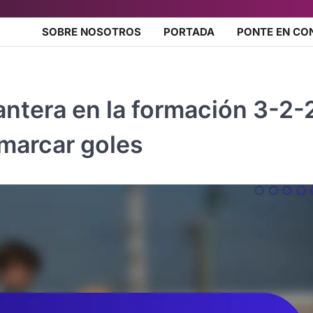
SOBRE NOSOTROS
PORTADA
PONTE EN CO
antera en la formación 3-2-
marcar goles