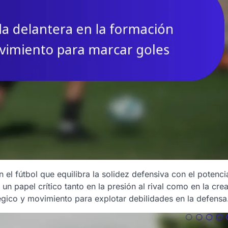
l fútbol que equilibra la solidez defensiva con el potenci
n papel crítico tanto en la presión al rival como en la cre
égico y movimiento para explotar debilidades en la defensa