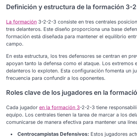
Definición y estructura de la formación 3-
La formación
3-2-2-3 consiste en tres centrales posicio
tres delanteros. Este diseño proporciona una base defens
formación está diseñada para mantener el equilibrio ent
campo.
En esta estructura, los tres defensores se centran en pr
apoyan tanto la defensa como el ataque. Los extremos es
delanteros lo exploten. Esta configuración fomenta un 
frecuencia para confundir a los oponentes.
Roles clave de los jugadores en la formaci
Cada jugador
en la formación 3
-2-2-3 tiene responsabil
equipo. Los centrales tienen la tarea de marcar a los de
comunicarse de manera efectiva para mantener una línea
Centrocampistas Defensivos:
Estos jugadores act