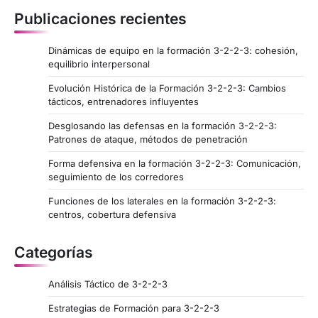
n
Publicaciones recientes
a
t
Dinámicas de equipo en la formación 3-2-2-3: cohesión,
equilibrio interpersonal
i
o
Evolución Histórica de la Formación 3-2-2-3: Cambios
tácticos, entrenadores influyentes
n
Desglosando las defensas en la formación 3-2-2-3:
Patrones de ataque, métodos de penetración
Forma defensiva en la formación 3-2-2-3: Comunicación,
seguimiento de los corredores
Funciones de los laterales en la formación 3-2-2-3:
centros, cobertura defensiva
Categorías
Análisis Táctico de 3-2-2-3
Estrategias de Formación para 3-2-2-3