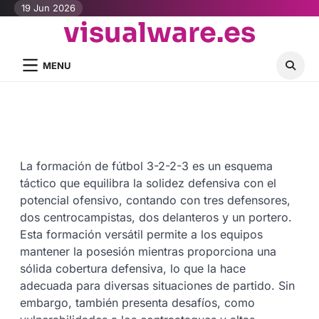
Skip
19 Jun 2026
visualware.es
to
content
MENU
La formación de fútbol 3-2-2-3 es un esquema
táctico que equilibra la solidez defensiva con el
potencial ofensivo, contando con tres defensores,
dos centrocampistas, dos delanteros y un portero.
Esta formación versátil permite a los equipos
mantener la posesión mientras proporciona una
sólida cobertura defensiva, lo que la hace
adecuada para diversas situaciones de partido. Sin
embargo, también presenta desafíos, como