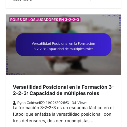
ROLES DE LOS JUGADORES EN 3-2-2-3
Versatilidad Posicional en la Formación 3-
2-2-3: Capacidad de múltiples roles
Ryan Caldwell
11/02/2026
34 Views
La formación 3-2-2-3 es un esquema táctico en el
fútbol que enfatiza la versatilidad posicional, con
tres defensores, dos centrocampistas…