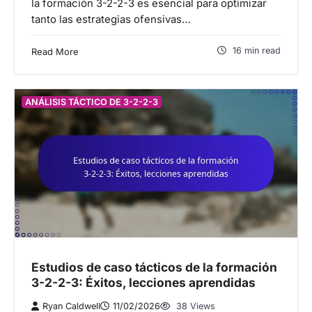
la formación 3-2-2-3 es esencial para optimizar
tanto las estrategias ofensivas…
16 min read
Read More
ANÁLISIS TÁCTICO DE 3-2-2-3
Estudios de caso tácticos de la formación
3-2-2-3: Éxitos, lecciones aprendidas
Ryan Caldwell
11/02/2026
38 Views